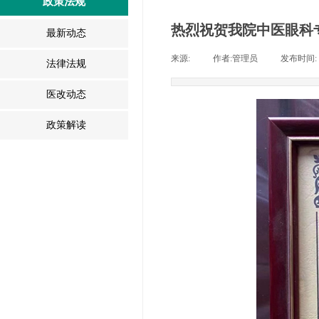
政策法规
热烈祝贺我院中医眼科
最新动态
来源:
|
作者:
管理员
|
发布时间:
法律法规
医改动态
政策解读