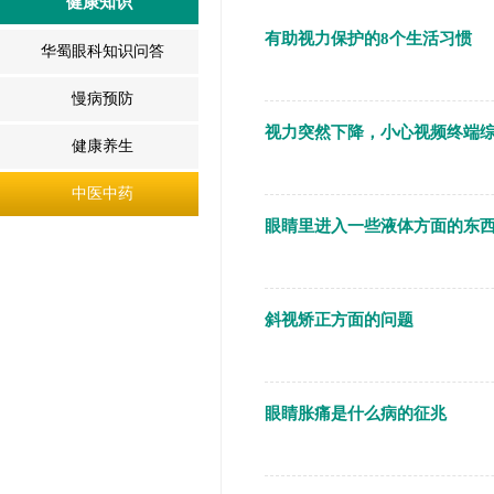
健康知识
有助视力保护的8个生活习惯
华蜀眼科知识问答
慢病预防
视力突然下降，小心视频终端
健康养生
中医中药
眼睛里进入一些液体方面的东
斜视矫正方面的问题
眼睛胀痛是什么病的征兆